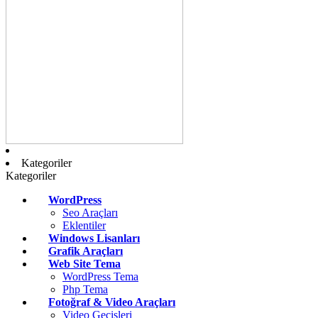
Kategoriler
Kategoriler
WordPress
Seo Araçları
Eklentiler
Windows Lisanları
Grafik Araçları
Web Site Tema
WordPress Tema
Php Tema
Fotoğraf & Video Araçları
Video Geçişleri