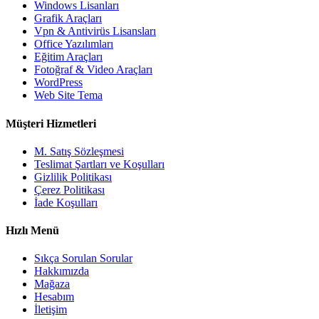
Windows Lisanları
Grafik Araçları
Vpn & Antivirüs Lisansları
Office Yazılımları
Eğitim Araçları
Fotoğraf & Video Araçları
WordPress
Web Site Tema
Müşteri Hizmetleri
M. Satış Sözleşmesi
Teslimat Şartları ve Koşulları
Gizlilik Politikası
Çerez Politikası
İade Koşulları
Hızlı Menü
Sıkça Sorulan Sorular
Hakkımızda
Mağaza
Hesabım
İletişim