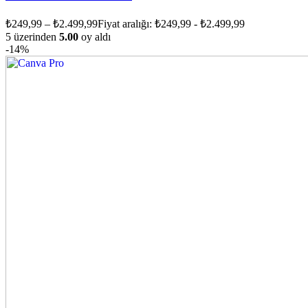
₺
249,99
–
₺
2.499,99
Fiyat aralığı: ₺249,99 - ₺2.499,99
5 üzerinden
5.00
oy aldı
-14%