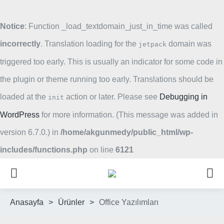
Notice
: Function _load_textdomain_just_in_time was called
incorrectly
. Translation loading for the
domain was
jetpack
triggered too early. This is usually an indicator for some code in
the plugin or theme running too early. Translations should be
loaded at the
action or later. Please see
Debugging in
init
WordPress
for more information. (This message was added in
version 6.7.0.) in
/home/akgunmedy/public_html/wp-
includes/functions.php
on line
6121
Anasayfa
>
Ürünler
>
Office Yazılımları