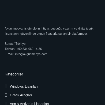
Akgunmedya, işletmelerin ihtiyaç duyduğu yazılım ve dijital içerik
lisanslarını güvenilir ve uygun fiyatlarla sunan bir platformdur.
Bursa / Türkiye
Telefon: +90 534 069 14 36
E-Mail: info@akgunmedya.com
Kategoriler
Windows Lisanları
Grafik Araçları
Vpn & Antivirüs Lisansları