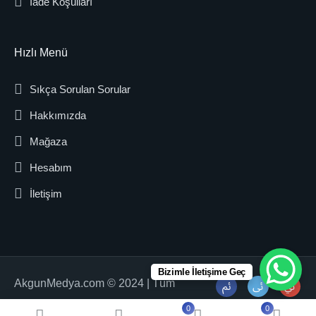
İade Koşulları
Hızlı Menü
Sıkça Sorulan Sorular
Hakkımızda
Mağaza
Hesabım
İletişim
Bizimle İletişime Geç
AkgunMedya.com © 2024 | Tüm
Hakları Saklıdır.
0
0